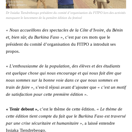
Dr Issiaka Tiendrebeogo président du comité d’organisation du FITPO lors des activités
manquant le lancement de la.pemière édition du festival
« Nous accueillons des spectacles de la Côte d’Ivoire, du Bénin
et, bien sûr, du Burkina Faso »,
c’est par ces mots que le
président du comité d’organisation du FITPO a introduit ses
propos.
«
L’enthousiasme de la population, des élèves et des étudiants
est quelque chose qui nous encourage et qui nous fait dire que
nous sommes sur la bonne voie dans ce que nous sommes en
train de faire »,
s’est-il réjoui avant d’ajouter que
« c’est un motif
de satisfaction pour cette première édition ».
« Tenir debout »,
c’est le thème de cette édition.
« Le thème de
cette édition tient compte du fait que le Burkina Faso est traversé
par une crise sécuritaire et humanitaire »
, a laissé entendre
Issiaka Tiendrebeogo.