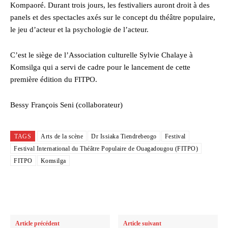
Kompaoré. Durant trois jours, les festivaliers auront droit à des
panels et des spectacles axés sur le concept du théâtre populaire,
le jeu d’acteur et la psychologie de l’acteur.
C’est le siège de l’Association culturelle Sylvie Chalaye à
Komsilga qui a servi de cadre pour le lancement de cette
première édition du FITPO.
Bessy François Seni (collaborateur)
TAGS
Arts de la scène
Dr Issiaka Tiendrebeogo
Festival
Festival International du Théâtre Populaire de Ouagadougou (FITPO)
FITPO
Komsilga
Article précédent
Article suivant