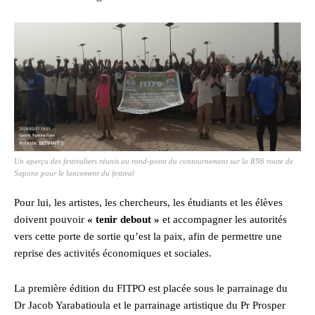
Un aperçu des festivaliers réunis au rond-point du contournement sur la RN6 route de
Sapone pour le lancement du festival
Pour lui, les artistes, les chercheurs, les étudiants et les élèves
doivent pouvoir
« tenir debout »
et accompagner les autorités
vers cette porte de sortie qu’est la paix, afin de permettre une
reprise des activités économiques et sociales.
La première édition du FITPO est placée sous le parrainage du
Dr Jacob Yarabatioula et le parrainage artistique du Pr Prosper