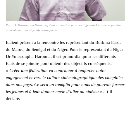
Pour Dr Youssoupha Harouna, il est primordial pour les différents Etats de se joindre
pour obtenir des objectifs conséquents.
Etaient présent à la rencontre les représentant du Burkina Faso,
du Maroc, du Sénégal et du Niger. Pour le représentant du Niger
Dr Youssoupha Harouna, il est primordial pour les différents
Etats de se joindre pour obtenir des objectifs conséquents.
« Créer une fédération va contribuer à renforcer notre
engagement envers la culture cinématographique des cinéphiles
dans nos pays. Ce sera un tremplin pour nous de pouvoir former
les jeunes et à leur donner envie d’aller au cinéma »
a-t-il
déclaré.