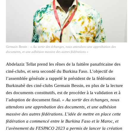
Germain Bessin : « Au sortir des échanges, nous attendons une approbation des
documents, et une adhésion massive des autres fédérations »
Abdelaziz Tellat prend les rênes de la faitière panafricaine des
ciné-clubs, et sera secondé du Burkina Faso. L’objectif de
l’assemblée générale a rappelé le président de la fédération
Burkinabè des ciné-clubs Germain Bessin, en plus de la lecture
des documents constitutifs, est de procéder à la validation et à
l’adoption de document final.
« Au sortir des échanges, nous
attendons une approbation des documents, et une adhésion
massive des autres fédérations. L’idée de mettre en place cette
fédération a commencé entre le Burkina Faso et le Maroc, et
l’avènement du FESPACO 2023 a permis de lancer la création