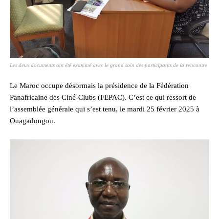
Les deux documents ont été examiné avec le grand soin des participants de la rencontre
Le Maroc occupe désormais la présidence de la Fédération
Panafricaine des Ciné-Clubs (FEPAC). C’est ce qui ressort de
l’assemblée générale qui s’est tenu, le mardi 25 février 2025 à
Ouagadougou.