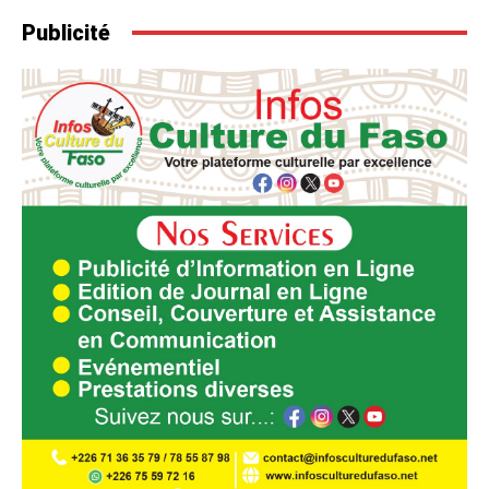
Publicité