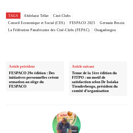
TAGS
Abdelaziz Tellat
Ciné-Clubs
Conseil Economique et Social (CES)
FESPACO 2025
Germain Bessin
La Fédération Panafricaine des Ciné-Clubs (FEPAC)
Ouagadougou
Article précédent
Article suivant
FESPACO 29e édition : Des
Tenue de la 1ère édition du
initiatives personnelles créent
FITPO : un motif de
sensation au siège du
satisfaction selon Dr Issiaka
FESPACO
Tiendrebeogo, président du
comité d’organisation