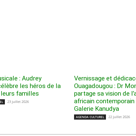
icale : Audrey
Vernissage et dédicac
élèbre les héros de la
Ouagadougou : Dr Mo
 leurs familles
partage sa vision de l’
africain contemporain 
23 juillet 2026
EL
Galerie Kanudya
22 juillet 2026
AGENDA CULTUREL