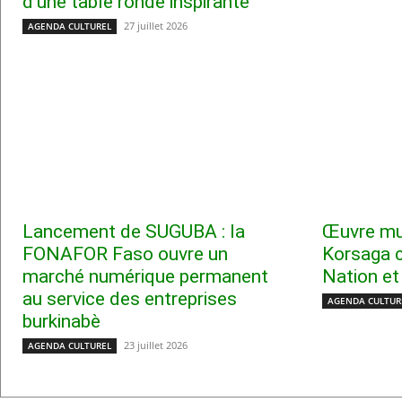
d’une table ronde inspirante
27 juillet 2026
AGENDA CULTUREL
Lancement de SUGUBA : la
Œuvre mus
FONAFOR Faso ouvre un
Korsaga c
marché numérique permanent
Nation et
au service des entreprises
AGENDA CULTUR
burkinabè
23 juillet 2026
AGENDA CULTUREL