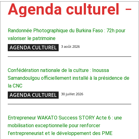
Agenda culturel
Randonnée Photographique du Burkina Faso : 72h pour
valoriser le patrimoine
AGENDA CULTUREL
3 août 2026
Confédération nationale de la culture : Inoussa
Samandoulgou officiellement installé à la présidence de
la CNC
AGENDA CULTUREL
30 juillet 2026
Entrepreneur WAKATO Success STORY Acte 6 : une
mobilisation exceptionnelle pour renforcer
l’entrepreneuriat et le développement des PME