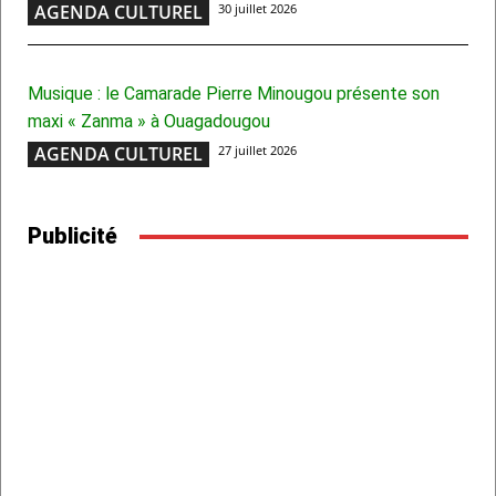
AGENDA CULTUREL
30 juillet 2026
Musique : le Camarade Pierre Minougou présente son
maxi « Zanma » à Ouagadougou
AGENDA CULTUREL
27 juillet 2026
Publicité