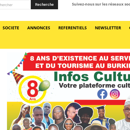
Suivez-nous sur les réseaux so
Recherche
hercher
SOCIETE
ANNONCES
REFERENTIELS
NEWSLETTER