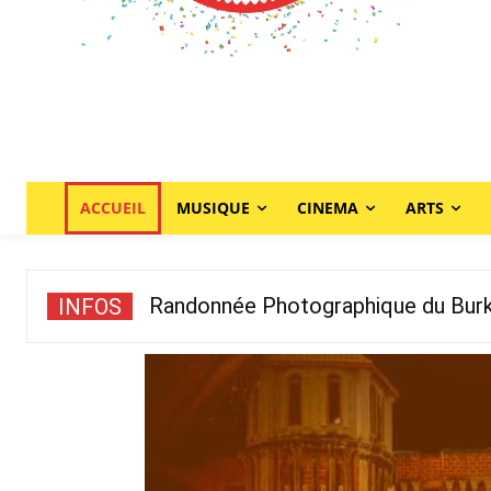
ACCUEIL
MUSIQUE
CINEMA
ARTS
Randonnée Photographique du Burkin
INFOS