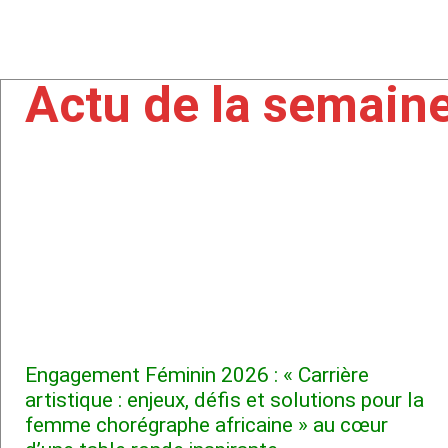
Actu de la semain
Engagement Féminin 2026 : « Carrière
artistique : enjeux, défis et solutions pour la
femme chorégraphe africaine » au cœur