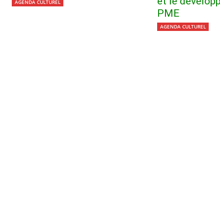
et le dévelo
AGENDA CULTUREL
PME
AGENDA CULTUREL