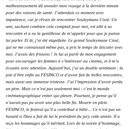
malheureusement dû annuler mon voyage à la dernière minute
pour des raisons de santé. J’attendais ce moment avec
impatience, car je rêvais de rencontrer Souleymane Cissé. Un
ami, sachant combien cela comptait pour moi, est allé à sa
rencontre et a eu la gentillesse de m’appeler pour que je puisse
lui parler. Et là, j’ai été stupéfaite. Le grand Souleymane Cissé,
qui ne me connaissait même pas, a pris le temps de discuter avec
moi. J’avais des frissons ! Je lui ai parlé de mon engagement
pour encourager les femmes à s’intéresser au cinéma, et il m’a
écoutée avec attention. Aujourd’hui, j’ai un double sentiment : la
joie d’être enfin au FESPACO et d’avoir fait de belles rencontres,
mais aussi une immense tristesse. J’ai l’impression d’avoir perdu
un père. Mais ce n’est pas seulement moi : c’est le monde
cinématographique entier qui pleure. Pourtant, je pense qu’il
n’aurait pas pu avoir une plus belle fin. Mourir en plein
FESPACO, le festival qu’il a contribué à bâtir… Ce n’est pas un
hasard si Dieu a fait de lui le président du jury cette année. Il a
reçu les hommages qu’il méritait. Lors de la soirée d’hommage,