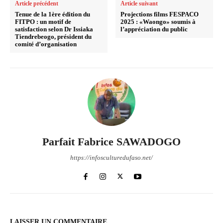
Article précédent
Article suivant
Tenue de la 1ère édition du
Projections films FESPACO
FITPO : un motif de
2025 : «Waongo» soumis à
satisfaction selon Dr Issiaka
l’appréciation du public
Tiendrebeogo, président du
comité d’organisation
Parfait Fabrice SAWADOGO
https://infosculturedufaso.net/
LAISSER UN COMMENTAIRE