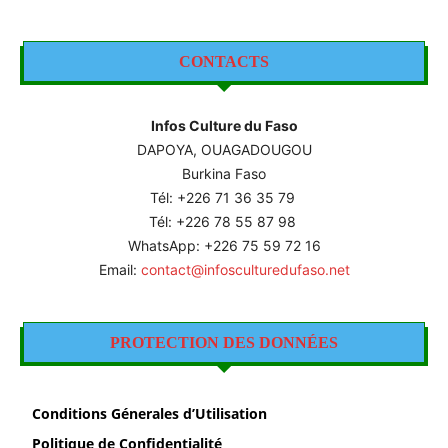
CONTACTS
Infos Culture du Faso
DAPOYA, OUAGADOUGOU
Burkina Faso
Tél: +226
71 36 35 79
Tél: +226 78 55 87 98
WhatsApp: +226 75 59 72 16
Email:
contact@infosculturedufaso.net
PROTECTION DES DONNÉES
Conditions Génerales d’Utilisation
Politique de Confidentialité