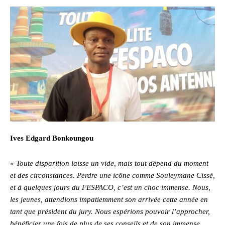
Ives Edgard Bonkoungou
« Toute disparition laisse un vide, mais tout dépend du moment
et des circonstances. Perdre une icône comme Souleymane Cissé,
et à quelques jours du FESPACO, c’est un choc immense. Nous,
les jeunes, attendions impatiemment son arrivée cette année en
tant que président du jury. Nous espérions pouvoir l’approcher,
bénéficier une fois de plus de ses conseils et de son immense