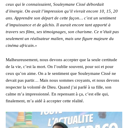
ceux qui le connaissaient, Souleymane Cissé débordait
d’énergie. On avait l’impression qu’il vivrait encore 10, 15, 20
ans. Apprendre son départ de cette façon… c’est un sentiment
d’impuissance et de gâchis. Il aurait encore tant apporté à
travers ses films, ses témoignages, son charisme. Ce n’était pas
seulement un réalisateur malien, mais une figure majeure du
cinéma africain.»
Malheureusement, nous devons accepter que la seule certitude
de la vie, c’est la mort. On l’oublie souvent, pour soi et pour
ceux qu’on aime. On a le sentiment que Souleymane Cissé ne
devait pas partir… Mais nous sommes croyants, et nous devons
respecter la volonté de Dieu. Quand j’ai parlé à sa fille, son
calme m’a impressionné. En repensant à ça, c’est elle qui,
finalement, m’a aidé à accepter cette réalité.