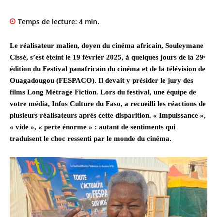
Temps de lecture:
4
min.
Le réalisateur malien, doyen du cinéma africain, Souleymane
Cissé, s’est éteint le 19 février 2025, à quelques jours de la 29ᵉ
édition du Festival panafricain du cinéma et de la télévision de
Ouagadougou (FESPACO). Il devait y présider le jury des
films Long Métrage Fiction.
Lors du festival, une équipe de
votre média, Infos Culture du Faso, a recueilli les réactions de
plusieurs réalisateurs après cette disparition. « Impuissance »,
« vide », « perte énorme » : autant de sentiments qui
traduisent le choc ressenti par le monde du cinéma.