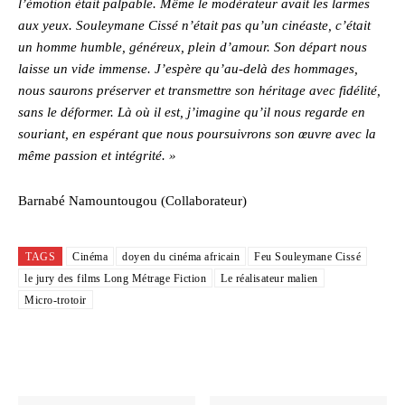
l’émotion était palpable. Même le modérateur avait les larmes
aux yeux. Souleymane Cissé n’était pas qu’un cinéaste, c’était
un homme humble, généreux, plein d’amour. Son départ nous
laisse un vide immense. J’espère qu’au-delà des hommages,
nous saurons préserver et transmettre son héritage avec fidélité,
sans le déformer. Là où il est, j’imagine qu’il nous regarde en
souriant, en espérant que nous poursuivrons son œuvre avec la
même passion et intégrité. »
Barnabé Namountougou (Collaborateur)
TAGS
Cinéma
doyen du cinéma africain
Feu Souleymane Cissé
le jury des films Long Métrage Fiction
Le réalisateur malien
Micro-trotoir