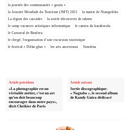
la journée des communautés « gouin »
la Journée Mondiale du Tourisme (JMT) 2021
la mairie de Niangoloko
La région des cascades
la soirée découverte de talents
le camp vacances artistiques informatique
le canton du karaborola
le Carnaval de Banfora
le clergé; l'organisation d’une excursion touristique
le festival « Difàn-gbar »
les arts ancestraux
Sinnièna
Article précédent
Article suivant
«La photographie est un
Sortie discographique:
véritable métier, c’est un art
« Nagtaba », le second album
qu’on doit beaucoup
de Kandy Guira dédicacé
encourager dans notre pays»,
dixit Cheikier de Paris