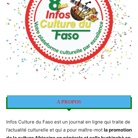
A PROPOS
Infos Culture du Faso est un journal en ligne qui traite de
l’actualité culturelle et qui a pour maître-mot
la promotion
de la culture Africaine en générale et celle burkinabè en