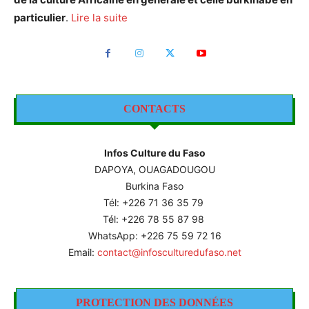
particulier
.
Lire la suite
CONTACTS
Infos Culture du Faso
DAPOYA, OUAGADOUGOU
Burkina Faso
Tél: +226
71 36 35 79
Tél: +226 78 55 87 98
WhatsApp: +226 75 59 72 16
Email:
contact@infosculturedufaso.net
PROTECTION DES DONNÉES