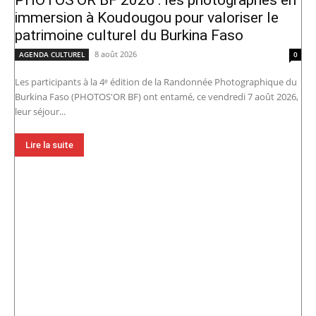
PHOTOS’OR BF 2026 : les photographes en
immersion à Koudougou pour valoriser le
patrimoine culturel du Burkina Faso
8 août 2026
AGENDA CULTUREL
0
Les participants à la 4ᵉ édition de la Randonnée Photographique du
Burkina Faso (PHOTOS'OR BF) ont entamé, ce vendredi 7 août 2026,
leur séjour...
Lire la suite