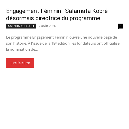
Engagement Féminin : Salamata Kobré
désormais directrice du programme
7 août 2026
AGENDA CULTUREL
0
Le programme Engagement Féminin ouvre une nouvelle page de
son histoire. À l'issue de la 18ᵉ édition, les fondateurs ont officialisé
la nomination de...
Lire la suite