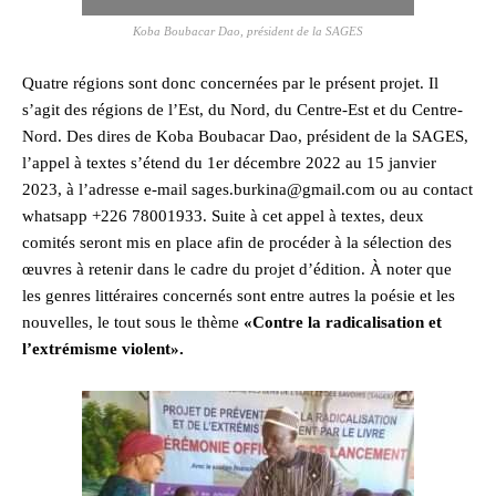
Koba Boubacar Dao, président de la SAGES
Quatre régions sont donc concernées par le présent projet. Il
s’agit des régions de l’Est, du Nord, du Centre-Est et du Centre-
Nord. Des dires de Koba Boubacar Dao, président de la SAGES,
l’appel à textes s’étend du 1er décembre 2022 au 15 janvier
2023, à l’adresse e-mail sages.burkina@gmail.com ou au contact
whatsapp +226 78001933. Suite à cet appel à textes, deux
comités seront mis en place afin de procéder à la sélection des
œuvres à retenir dans le cadre du projet d’édition. À noter que
les genres littéraires concernés sont entre autres la poésie et les
nouvelles, le tout sous le thème
«Contre la radicalisation et
l’extrémisme violent».