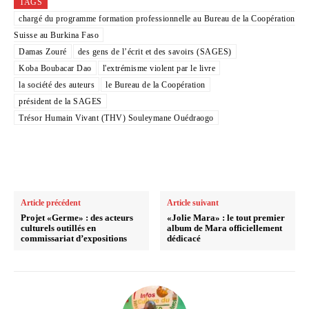
TAGS
chargé du programme formation professionnelle au Bureau de la Coopération
Suisse au Burkina Faso
Damas Zouré
des gens de l’écrit et des savoirs (SAGES)
Koba Boubacar Dao
l'extrémisme violent par le livre
la société des auteurs
le Bureau de la Coopération
président de la SAGES
Trésor Humain Vivant (THV) Souleymane Ouédraogo
Article précédent
Article suivant
Projet «Germe» : des acteurs
«Jolie Mara» : le tout premier
culturels outillés en
album de Mara officiellement
commissariat d’expositions
dédicacé