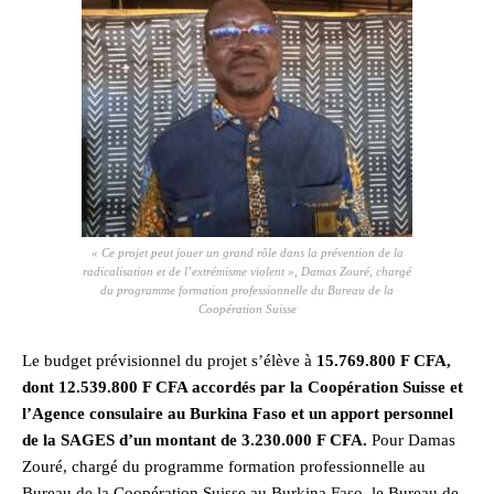
« Ce projet peut jouer un grand rôle dans la prévention de la
radicalisation et de l’extrémisme violent », Damas Zouré, chargé
du programme formation professionnelle du Bureau de la
Coopération Suisse
Le budget prévisionnel du projet s’élève à
15.769.800 F CFA,
dont 12.539.800 F CFA accordés par la Coopération Suisse et
l’Agence consulaire au Burkina Faso et un apport personnel
de la SAGES d’un montant de 3.230.000 F CFA.
Pour Damas
Zouré, chargé du programme formation professionnelle au
Bureau de la Coopération Suisse au Burkina Faso, le Bureau de