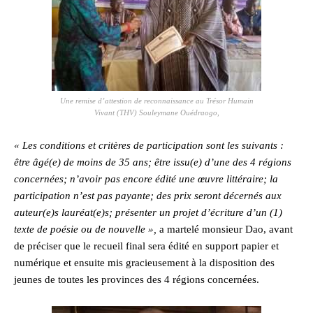
Une remise d’attestion de reconnaissance au Trésor Humain
Vivant (THV) Souleymane Ouédraogo,
« Les conditions et critères de participation sont les suivants :
être âgé(e) de moins de 35 ans; être issu(e) d’une des 4 régions
concernées; n’avoir pas encore édité une œuvre littéraire; la
participation n’est pas payante; des prix seront décernés aux
auteur(e)s lauréat(e)s; présenter un projet d’écriture d’un (1)
texte de poésie ou de nouvelle »,
a martelé monsieur Dao, avant
de préciser que le recueil final sera édité en support papier et
numérique et ensuite mis gracieusement à la disposition des
jeunes de toutes les provinces des 4 régions concernées.