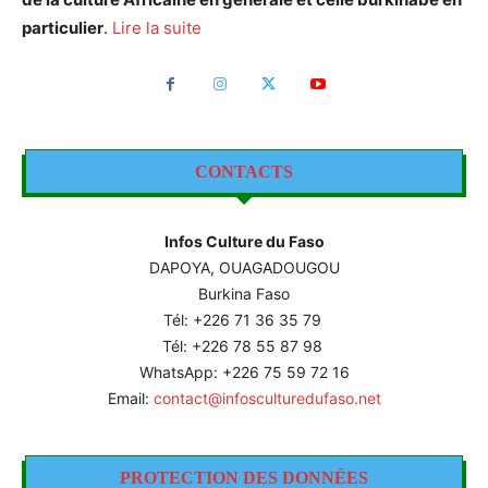
particulier
.
Lire la suite
CONTACTS
Infos Culture du Faso
DAPOYA, OUAGADOUGOU
Burkina Faso
Tél: +226
71 36 35 79
Tél: +226 78 55 87 98
WhatsApp: +226 75 59 72 16
Email:
contact@infosculturedufaso.net
PROTECTION DES DONNÉES