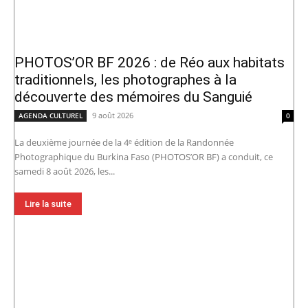
PHOTOS’OR BF 2026 : de Réo aux habitats
traditionnels, les photographes à la
découverte des mémoires du Sanguié
9 août 2026
AGENDA CULTUREL
0
La deuxième journée de la 4ᵉ édition de la Randonnée
Photographique du Burkina Faso (PHOTOS’OR BF) a conduit, ce
samedi 8 août 2026, les...
Lire la suite