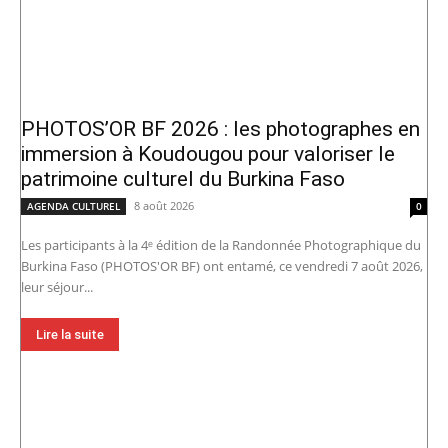
PHOTOS’OR BF 2026 : les photographes en
immersion à Koudougou pour valoriser le
patrimoine culturel du Burkina Faso
8 août 2026
AGENDA CULTUREL
0
Les participants à la 4ᵉ édition de la Randonnée Photographique du
Burkina Faso (PHOTOS'OR BF) ont entamé, ce vendredi 7 août 2026,
leur séjour...
Lire la suite