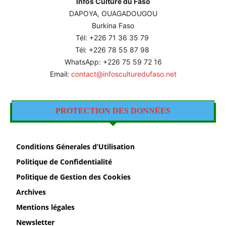
Infos Culture du Faso
DAPOYA, OUAGADOUGOU
Burkina Faso
Tél: +226
71 36 35 79
Tél: +226 78 55 87 98
WhatsApp: +226 75 59 72 16
Email:
contact@infosculturedufaso.net
PROTECTION DES DONNÉES
Conditions Génerales d’Utilisation
Politique de Confidentialité
Politique de Gestion des Cookies
Archives
Mentions légales
Newsletter