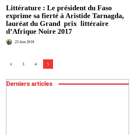
Littérature : Le président du Faso
exprime sa fierté à Aristide Tarnagda,
lauréat du Grand prix littéraire
d’Afrique Noire 2017
23 Juin 2018
3
4
5
Derniers articles