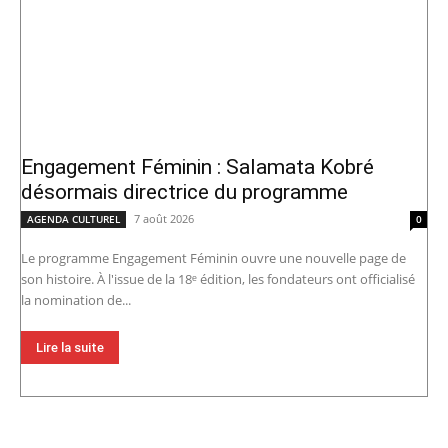
Engagement Féminin : Salamata Kobré
désormais directrice du programme
7 août 2026
AGENDA CULTUREL
0
Le programme Engagement Féminin ouvre une nouvelle page de
son histoire. À l'issue de la 18ᵉ édition, les fondateurs ont officialisé
la nomination de...
Lire la suite