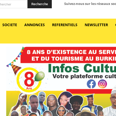
Suivez-nous sur les réseaux so
Recherche
hercher
SOCIETE
ANNONCES
REFERENTIELS
NEWSLETTER