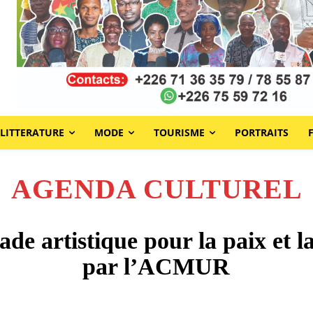
LITTERATURE
MODE
TOURISME
PORTRAITS
AGENDA CULTUREL
de artistique pour la paix et la
par l’ACMUR