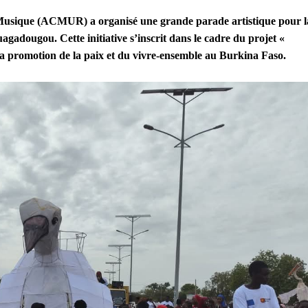
t Musique (ACMUR) a organisé une grande parade artistique pour l
uagadougou. Cette initiative s’inscrit dans le cadre du projet «
à la promotion de la paix et du vivre-ensemble au Burkina Faso.