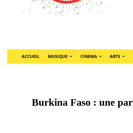
ACCUEIL
MUSIQUE
CINEMA
ARTS
Burkina Faso : une para