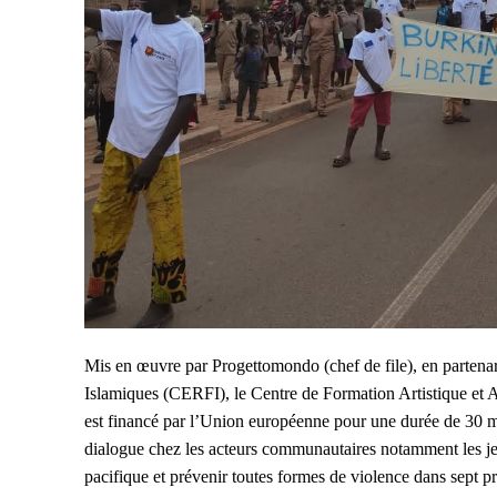
Mis en œuvre par Progettomondo (chef de file), en parten
Islamiques (CERFI), le Centre de Formation Artistique e
est financé par l’Union européenne pour une durée de 30 m
dialogue chez les acteurs communautaires notamment les jeu
pacifique et prévenir toutes formes de violence dans sept