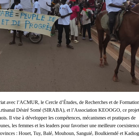
ariat avec l’ACMUR, le Cercle d’Études, de Recherches et de Formatio
t Artisanal Désiré Somé (SIRABA), et l’Association KEOOGO, ce proje
ois. Il vise à développer les compétences, mécanismes et pratiques de
nes, les femmes et les leaders pour favoriser une meilleure coexistenc
 provinces : Houet, Tuy, Balé, Mouhoun, Sanguié, Boulkiemdé et Kadiog