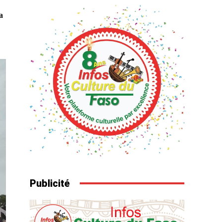
a
Publicité