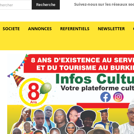
Suivez-nous sur les réseaux so
Recherche
hercher
SOCIETE
ANNONCES
REFERENTIELS
NEWSLETTER