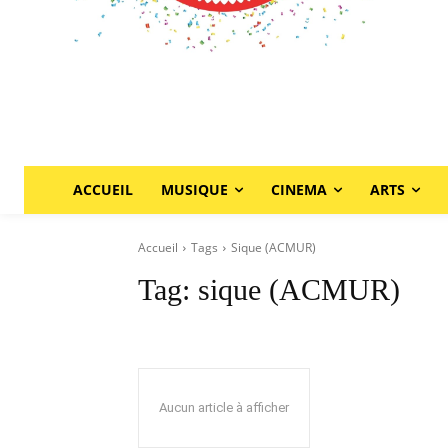
ACCUEIL
MUSIQUE
CINEMA
ARTS
Accueil
Tags
Sique (ACMUR)
Tag:
sique (ACMUR)
Aucun article à afficher