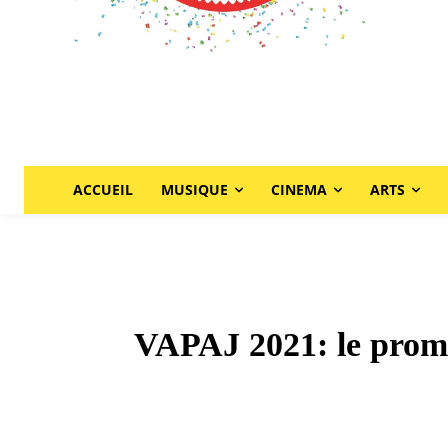
ACCUEIL
MUSIQUE
CINEMA
ARTS
VAPAJ 2021: le promo