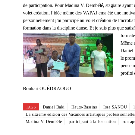
de participation. Pour Madina V. Dembélé, stagiaire ayant 
volet création, l’idée même des VAPAJ ema été une motivat
personnellement j’ai participé au volet création de l’acrobati
formation dans la discipline danse. Et je suis plus que satisf
formate
Même s
Daniel 
le prom
pense mo
profité
Boukari OUÉDRAOGO
Daniel Baki
Hauts-Bassins
Issa SANOU
TAGS
La sixième édition des Vacances artistiques professionnell
Madina V. Dembélé
participant à la formation
son ap