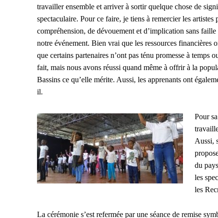
travailler ensemble et arriver à sortir quelque chose de signif
spectaculaire. Pour ce faire, je tiens à remercier les artistes
compréhension, de dévouement et d’implication sans faille 
notre événement. Bien vrai que les ressources financières on
que certains partenaires n’ont pas ténu promesse à temps 
fait, mais nous avons réussi quand même à offrir à la popul
Bassins ce qu’elle mérite. Aussi, les apprenants ont égaleme
il.
Pour sa
travaill
Aussi, 
propose
du pays 
les spe
les Rec
La cérémonie s’est refermée par une séance de remise symb