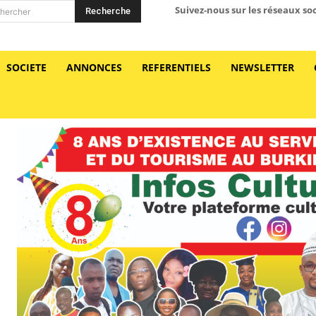
Suivez-nous sur les réseaux so
Recherche
hercher
SOCIETE
ANNONCES
REFERENTIELS
NEWSLETTER