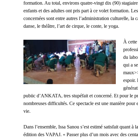
formation. Au total, environs quatre-vingt dix (90) stagiai
enfants et des adultes ont pris part à ce volet formation. Les
concernées sont entre autres l’administration culturelle, la c
danse, le théâtre, l’art de cirque, le conte, le yoga.
À cette 
profess
du labo
qui a se
maux>>. 
espoir. 
générat
pubiic d’ANKATA, tres stupéfait et concerné. Et pour le p
nombreuses difficultés. Ce spectacle est une manière pour eux
vie.
Dans l’ensemble, Issa Sanou s’est estimé satisfait quant à l
édition des VAPAJ. « Passer plus d’un mois avec des centa