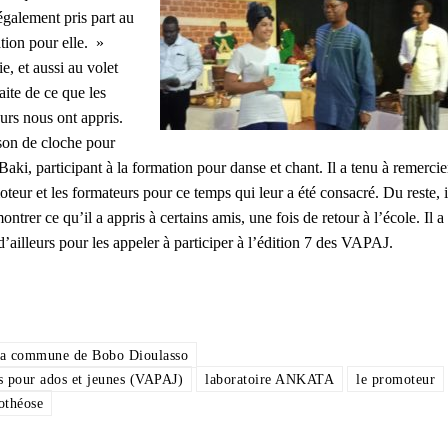
également pris part au
ion pour elle. »
e, et aussi au volet
aite de ce que les
urs nous ont appris.
on de cloche pour
Baki, participant à la formation pour danse et chant. Il a tenu à remercie
oteur et les formateurs pour ce temps qui leur a été consacré. Du reste, i
ntrer ce qu’il a appris à certains amis, une fois de retour à l’école. Il a
 d’ailleurs pour les appeler à participer à l’édition 7 des VAPAJ.
la commune de Bobo Dioulasso
es pour ados et jeunes (VAPAJ)
laboratoire ANKATA
le promoteur
othéose