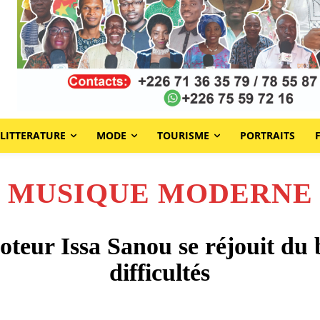
LITTERATURE
MODE
TOURISME
PORTRAITS
MUSIQUE MODERNE
teur Issa Sanou se réjouit du b
difficultés