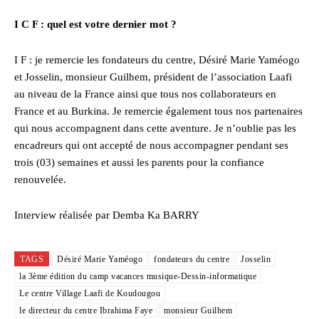
I C F : quel est votre dernier mot ?
I F : je remercie les fondateurs du centre, Désiré Marie Yaméogo
et Josselin, monsieur Guilhem, président de l’association Laafi
au niveau de la France ainsi que tous nos collaborateurs en
France et au Burkina. Je remercie également tous nos partenaires
qui nous accompagnent dans cette aventure. Je n’oublie pas les
encadreurs qui ont accepté de nous accompagner pendant ses
trois (03) semaines et aussi les parents pour la confiance
renouvelée.
Interview réalisée par Demba Ka BARRY
TAGS
Désiré Marie Yaméogo
fondateurs du centre
Josselin
la 3ème édition du camp vacances musique-Dessin-informatique
Le centre Village Laafi de Koudougou
le directeur du centre Ibrahima Faye
monsieur Guilhem