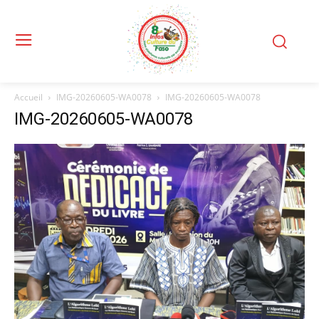
Accueil
IMG-20260605-WA0078
IMG-20260605-WA0078
IMG-20260605-WA0078