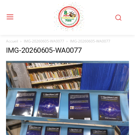
Accueil
IMG-20260605-WA0077
IMG-20260605-WA0077
IMG-20260605-WA0077