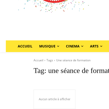
ACCUEIL
MUSIQUE
CINEMA
ARTS
Accueil
Tags
Une séance de formation
Tag:
une séance de forma
Aucun article à afficher