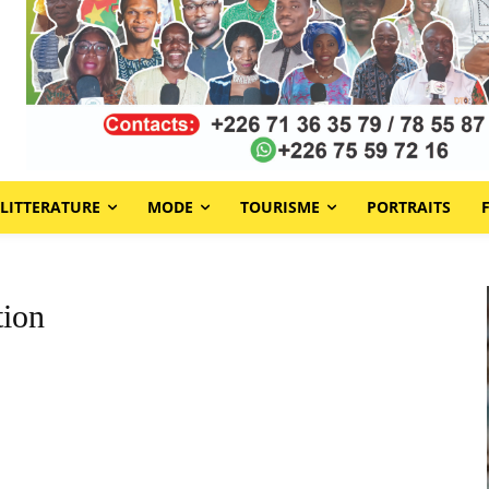
LITTERATURE
MODE
TOURISME
PORTRAITS
tion