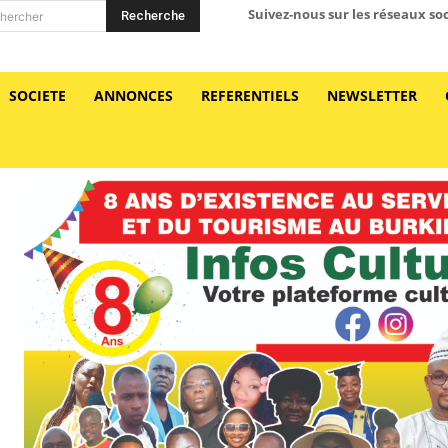
Suivez-nous sur les réseaux so
Recherche
hercher
SOCIETE
ANNONCES
REFERENTIELS
NEWSLETTER