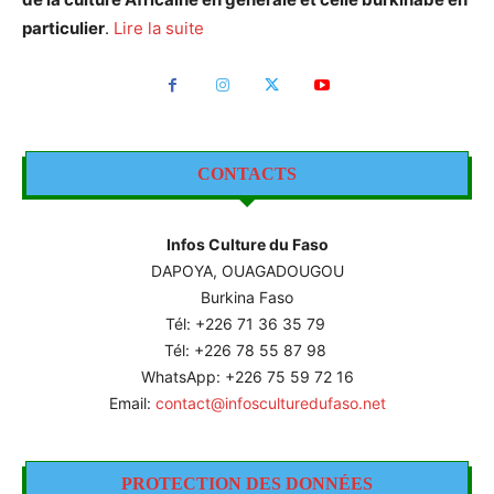
particulier
.
Lire la suite
CONTACTS
Infos Culture du Faso
DAPOYA, OUAGADOUGOU
Burkina Faso
Tél: +226
71 36 35 79
Tél: +226 78 55 87 98
WhatsApp: +226 75 59 72 16
Email:
contact@infosculturedufaso.net
PROTECTION DES DONNÉES