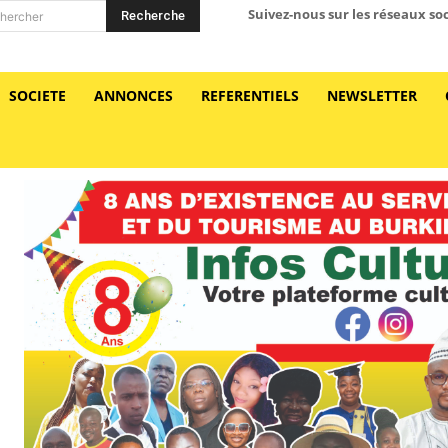
Suivez-nous sur les réseaux so
Recherche
hercher
SOCIETE
ANNONCES
REFERENTIELS
NEWSLETTER