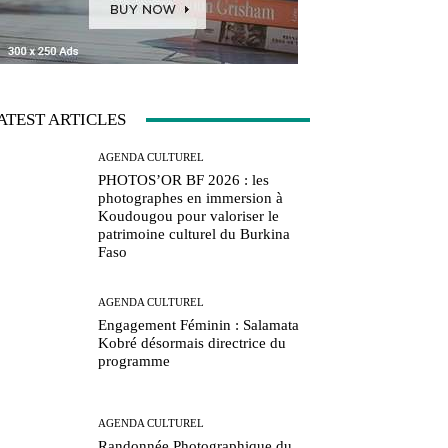
ATEST ARTICLES
AGENDA CULTUREL
PHOTOS’OR BF 2026 : les
photographes en immersion à
Koudougou pour valoriser le
patrimoine culturel du Burkina
Faso
AGENDA CULTUREL
Engagement Féminin : Salamata
Kobré désormais directrice du
programme
AGENDA CULTUREL
Randonnée Photographique du