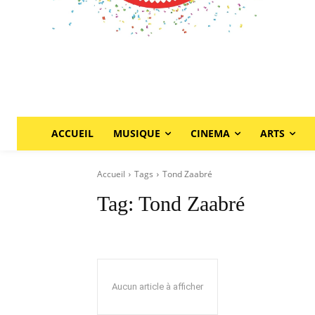
ACCUEIL
MUSIQUE
CINEMA
ARTS
Accueil
Tags
Tond Zaabré
Tag:
Tond Zaabré
Aucun article à afficher