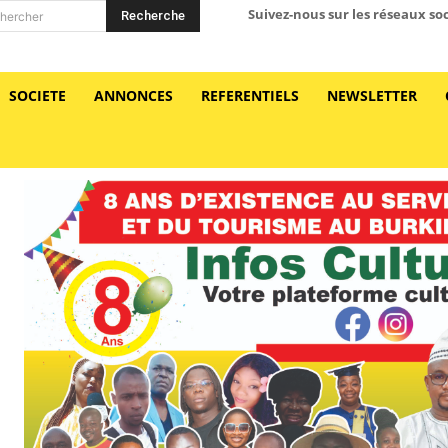
Suivez-nous sur les réseaux so
Recherche
hercher
SOCIETE
ANNONCES
REFERENTIELS
NEWSLETTER