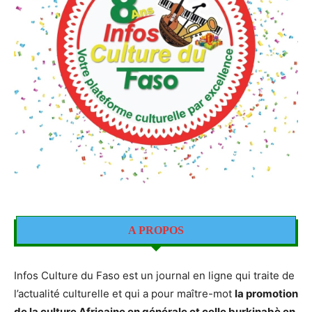
A PROPOS
Infos Culture du Faso est un journal en ligne qui traite de
l’actualité culturelle et qui a pour maître-mot
la promotion
de la culture Africaine en générale et celle burkinabè en