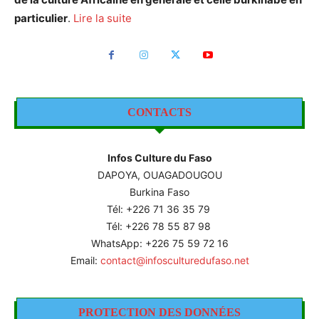
particulier
.
Lire la suite
CONTACTS
Infos Culture du Faso
DAPOYA, OUAGADOUGOU
Burkina Faso
Tél: +226
71 36 35 79
Tél: +226 78 55 87 98
WhatsApp: +226 75 59 72 16
Email:
contact@infosculturedufaso.net
PROTECTION DES DONNÉES