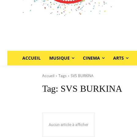
ACCUEIL
MUSIQUE
CINEMA
ARTS
Accueil
Tags
SVS BURKINA
Tag:
SVS BURKINA
Aucun article à afficher