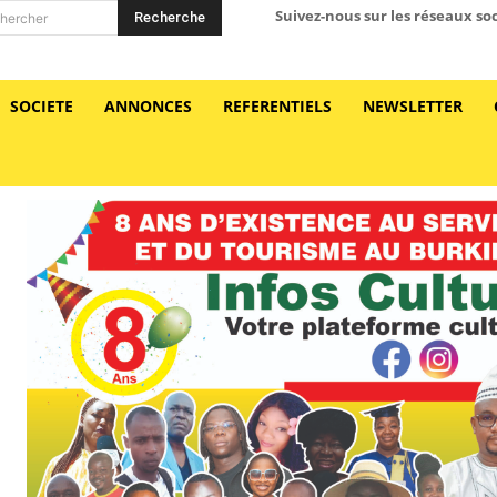
Suivez-nous sur les réseaux so
Recherche
hercher
SOCIETE
ANNONCES
REFERENTIELS
NEWSLETTER