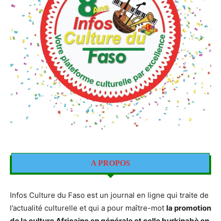
A PROPOS
Infos Culture du Faso est un journal en ligne qui traite de
l’actualité culturelle et qui a pour maître-mot
la promotion
de la culture Africaine en générale et celle burkinabè en