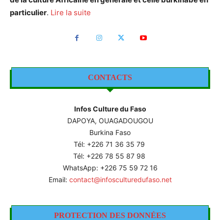
particulier
.
Lire la suite
CONTACTS
Infos Culture du Faso
DAPOYA, OUAGADOUGOU
Burkina Faso
Tél: +226
71 36 35 79
Tél: +226 78 55 87 98
WhatsApp: +226 75 59 72 16
Email:
contact@infosculturedufaso.net
PROTECTION DES DONNÉES