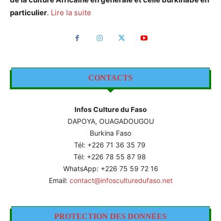
particulier
.
Lire la suite
CONTACTS
Infos Culture du Faso
DAPOYA, OUAGADOUGOU
Burkina Faso
Tél: +226
71 36 35 79
Tél: +226 78 55 87 98
WhatsApp: +226 75 59 72 16
Email:
contact@infosculturedufaso.net
PROTECTION DES DONNÉES