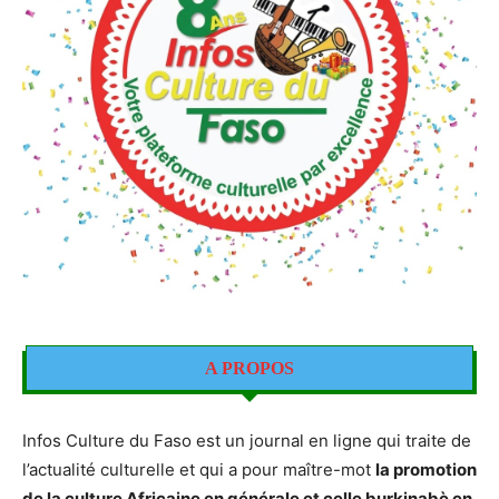
A PROPOS
Infos Culture du Faso est un journal en ligne qui traite de
l’actualité culturelle et qui a pour maître-mot
la promotion
de la culture Africaine en générale et celle burkinabè en