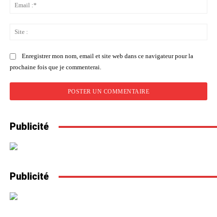
Ema
:*
Sit
:
Enregistrer mon nom, email et site web dans ce navigateur pour la
prochaine fois que je commenterai.
Publicité
Publicité