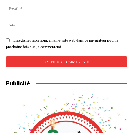
Ema
:*
Sit
:
Enregistrer mon nom, email et site web dans ce navigateur pour la
prochaine fois que je commenterai.
Publicité