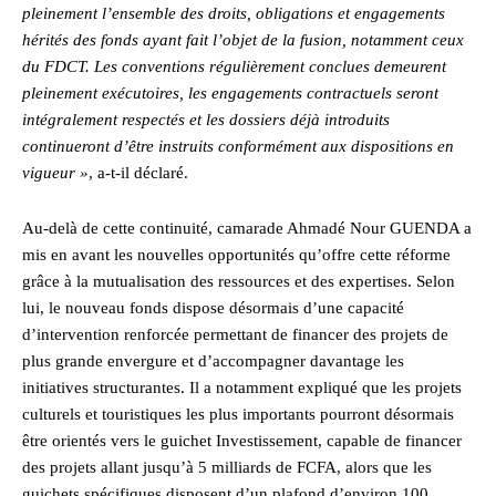
pleinement l’ensemble des droits, obligations et engagements
hérités des fonds ayant fait l’objet de la fusion, notamment ceux
du FDCT. Les conventions régulièrement conclues demeurent
pleinement exécutoires, les engagements contractuels seront
intégralement respectés et les dossiers déjà introduits
continueront d’être instruits conformément aux dispositions en
vigueur »
, a-t-il déclaré.
Au-delà de cette continuité, camarade Ahmadé Nour GUENDA a
mis en avant les nouvelles opportunités qu’offre cette réforme
grâce à la mutualisation des ressources et des expertises. Selon
lui, le nouveau fonds dispose désormais d’une capacité
d’intervention renforcée permettant de financer des projets de
plus grande envergure et d’accompagner davantage les
initiatives structurantes. Il a notamment expliqué que les projets
culturels et touristiques les plus importants pourront désormais
être orientés vers le guichet Investissement, capable de financer
des projets allant jusqu’à 5 milliards de FCFA, alors que les
guichets spécifiques disposent d’un plafond d’environ 100