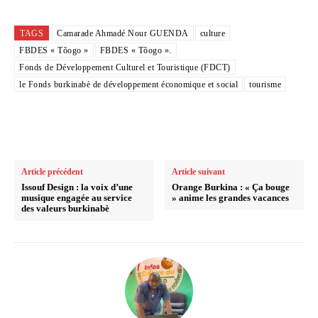
TAGS
Camarade Ahmadé Nour GUENDA
culture
FBDES « Tõogo »
FBDES « Tõogo ».
Fonds de Développement Culturel et Touristique (FDCT)
le Fonds burkinabè de développement économique et social
tourisme
Article précédent
Article suivant
Issouf Design : la voix d’une
Orange Burkina : « Ça bouge
musique engagée au service
» anime les grandes vacances
des valeurs burkinabè