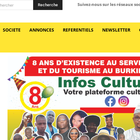
Suivez-nous sur les réseaux so
Recherche
hercher
SOCIETE
ANNONCES
REFERENTIELS
NEWSLETTER