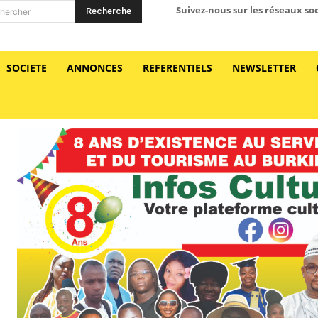
Suivez-nous sur les réseaux so
Recherche
hercher
SOCIETE
ANNONCES
REFERENTIELS
NEWSLETTER