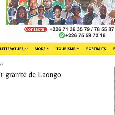
LITTERATURE
MODE
TOURISME
PORTRAITS
ngo
ur granite de Laongo