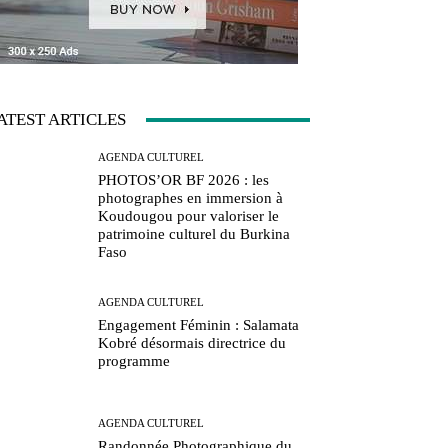
ATEST ARTICLES
AGENDA CULTUREL
PHOTOS’OR BF 2026 : les
photographes en immersion à
Koudougou pour valoriser le
patrimoine culturel du Burkina
Faso
AGENDA CULTUREL
Engagement Féminin : Salamata
Kobré désormais directrice du
programme
AGENDA CULTUREL
Randonnée Photographique du