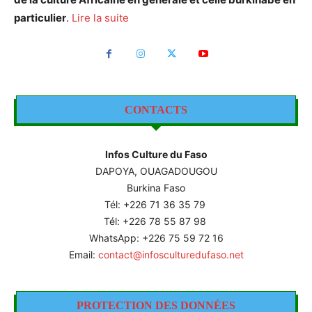
particulier
.
Lire la suite
CONTACTS
Infos Culture du Faso
DAPOYA, OUAGADOUGOU
Burkina Faso
Tél: +226
71 36 35 79
Tél: +226 78 55 87 98
WhatsApp: +226 75 59 72 16
Email:
contact@infosculturedufaso.net
PROTECTION DES DONNÉES