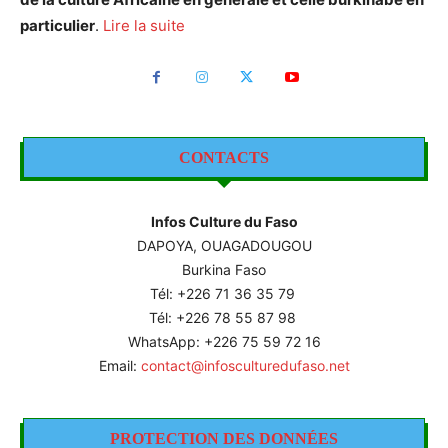
particulier
.
Lire la suite
CONTACTS
Infos Culture du Faso
DAPOYA, OUAGADOUGOU
Burkina Faso
Tél: +226
71 36 35 79
Tél: +226 78 55 87 98
WhatsApp: +226 75 59 72 16
Email:
contact@infosculturedufaso.net
PROTECTION DES DONNÉES