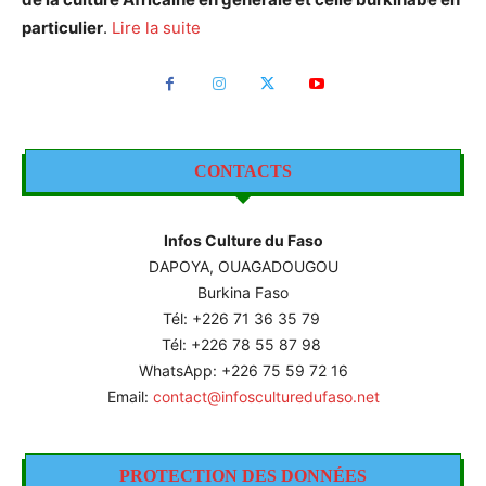
particulier
.
Lire la suite
CONTACTS
Infos Culture du Faso
DAPOYA, OUAGADOUGOU
Burkina Faso
Tél: +226
71 36 35 79
Tél: +226 78 55 87 98
WhatsApp: +226 75 59 72 16
Email:
contact@infosculturedufaso.net
PROTECTION DES DONNÉES