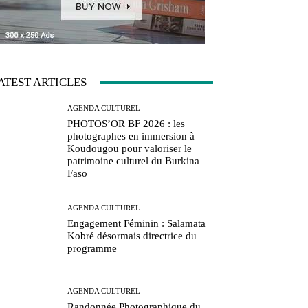
ATEST ARTICLES
AGENDA CULTUREL
PHOTOS’OR BF 2026 : les
photographes en immersion à
Koudougou pour valoriser le
patrimoine culturel du Burkina
Faso
AGENDA CULTUREL
Engagement Féminin : Salamata
Kobré désormais directrice du
programme
AGENDA CULTUREL
Randonnée Photographique du