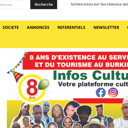
Suivez-nous sur les réseaux so
Recherche
hercher
SOCIETE
ANNONCES
REFERENTIELS
NEWSLETTER