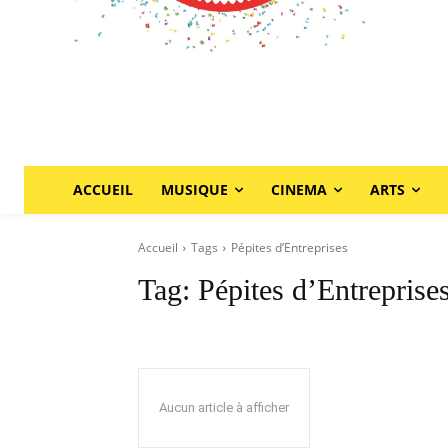
ACCUEIL
MUSIQUE
CINEMA
ARTS
Accueil
Tags
Pépites d’Entreprises
Tag:
Pépites d’Entreprise
Aucun article à afficher