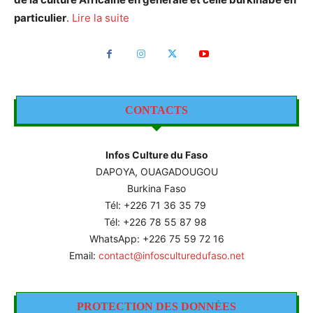
particulier
.
Lire la suite
CONTACTS
Infos Culture du Faso
DAPOYA, OUAGADOUGOU
Burkina Faso
Tél: +226
71 36 35 79
Tél: +226 78 55 87 98
WhatsApp: +226 75 59 72 16
Email:
contact@infosculturedufaso.net
PROTECTION DES DONNÉES