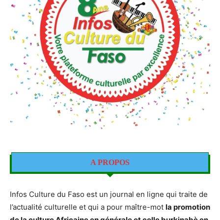
A PROPOS
Infos Culture du Faso est un journal en ligne qui traite de
l’actualité culturelle et qui a pour maître-mot
la promotion
de la culture Africaine en générale et celle burkinabè en