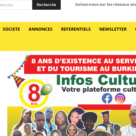
Suivez-nous sur les réseaux so
Recherche
hercher
SOCIETE
ANNONCES
REFERENTIELS
NEWSLETTER