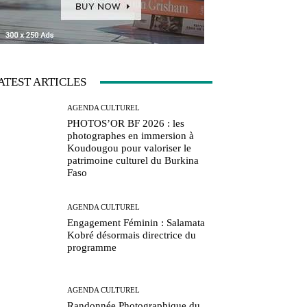
ATEST ARTICLES
AGENDA CULTUREL
PHOTOS’OR BF 2026 : les
photographes en immersion à
Koudougou pour valoriser le
patrimoine culturel du Burkina
Faso
AGENDA CULTUREL
Engagement Féminin : Salamata
Kobré désormais directrice du
programme
AGENDA CULTUREL
Randonnée Photographique du