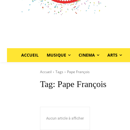
ACCUEIL
MUSIQUE
CINEMA
ARTS
Accueil
Tags
Pape François
Tag:
Pape François
Aucun article à afficher