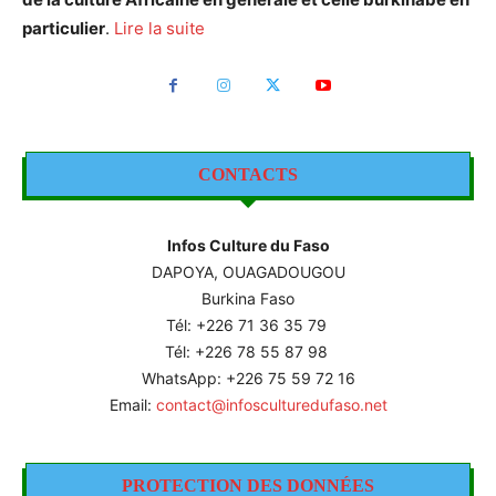
particulier
.
Lire la suite
CONTACTS
Infos Culture du Faso
DAPOYA, OUAGADOUGOU
Burkina Faso
Tél: +226
71 36 35 79
Tél: +226 78 55 87 98
WhatsApp: +226 75 59 72 16
Email:
contact@infosculturedufaso.net
PROTECTION DES DONNÉES