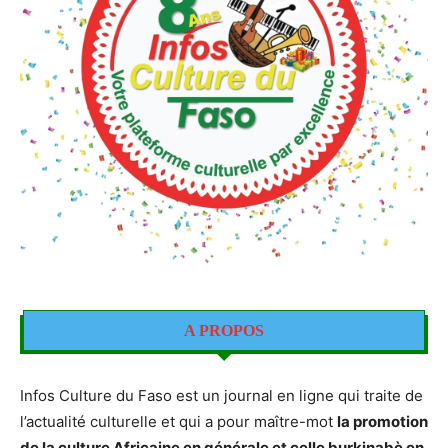
A PROPOS
Infos Culture du Faso est un journal en ligne qui traite de
l’actualité culturelle et qui a pour maître-mot
la promotion
de la culture Africaine en générale et celle burkinabè en