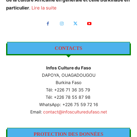
particulier
.
Lire la suite
CONTACTS
Infos Culture du Faso
DAPOYA, OUAGADOUGOU
Burkina Faso
Tél: +226
71 36 35 79
Tél: +226 78 55 87 98
WhatsApp: +226 75 59 72 16
Email:
contact@infosculturedufaso.net
PROTECTION DES DONNÉES