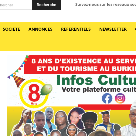
Suivez-nous sur les réseaux so
Recherche
hercher
SOCIETE
ANNONCES
REFERENTIELS
NEWSLETTER