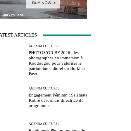
ATEST ARTICLES
AGENDA CULTUREL
PHOTOS’OR BF 2026 : les
photographes en immersion à
Koudougou pour valoriser le
patrimoine culturel du Burkina
Faso
AGENDA CULTUREL
Engagement Féminin : Salamata
Kobré désormais directrice du
programme
AGENDA CULTUREL
Randonnée Photographique du