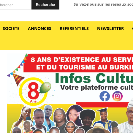
Suivez-nous sur les réseaux so
Recherche
hercher
SOCIETE
ANNONCES
REFERENTIELS
NEWSLETTER