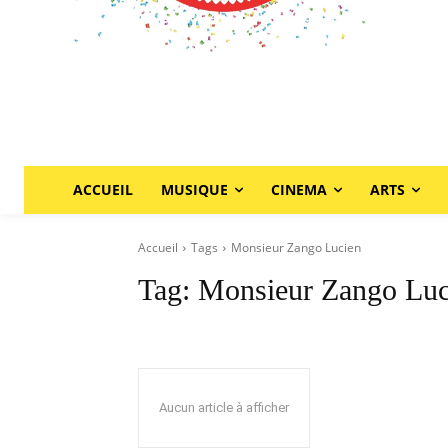
ACCUEIL
MUSIQUE
CINEMA
ARTS
Accueil
Tags
Monsieur Zango Lucien
Tag:
Monsieur Zango Luc
Aucun article à afficher