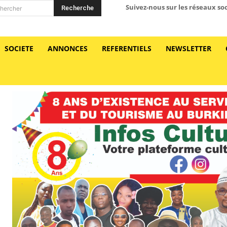
Suivez-nous sur les réseaux so
Recherche
hercher
SOCIETE
ANNONCES
REFERENTIELS
NEWSLETTER