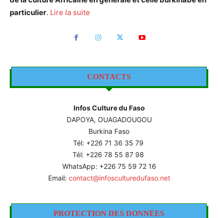
particulier
.
Lire la suite
CONTACTS
Infos Culture du Faso
DAPOYA, OUAGADOUGOU
Burkina Faso
Tél: +226
71 36 35 79
Tél: +226 78 55 87 98
WhatsApp: +226 75 59 72 16
Email:
contact@infosculturedufaso.net
PROTECTION DES DONNÉES