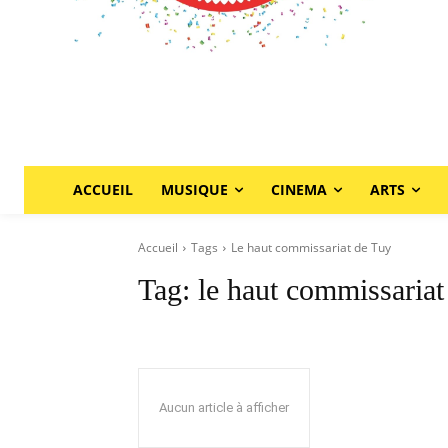
ACCUEIL
MUSIQUE
CINEMA
ARTS
Accueil
Tags
Le haut commissariat de Tuy
Tag:
le haut commissariat
Aucun article à afficher