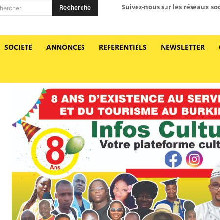
Suivez-nous sur les réseaux so
Recherche
hercher
SOCIETE
ANNONCES
REFERENTIELS
NEWSLETTER