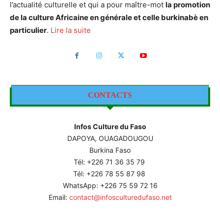
l’actualité culturelle et qui a pour maître-mot
la promotion
de la culture Africaine en générale et celle burkinabè en
particulier
.
Lire la suite
CONTACTS
Infos Culture du Faso
DAPOYA, OUAGADOUGOU
Burkina Faso
Tél: +226
71 36 35 79
Tél: +226 78 55 87 98
WhatsApp: +226 75 59 72 16
Email:
contact@infosculturedufaso.net