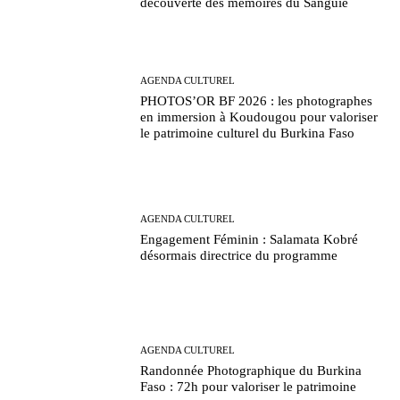
découverte des mémoires du Sanguié
AGENDA CULTUREL
PHOTOS’OR BF 2026 : les photographes
en immersion à Koudougou pour valoriser
le patrimoine culturel du Burkina Faso
AGENDA CULTUREL
Engagement Féminin : Salamata Kobré
désormais directrice du programme
AGENDA CULTUREL
Randonnée Photographique du Burkina
Faso : 72h pour valoriser le patrimoine