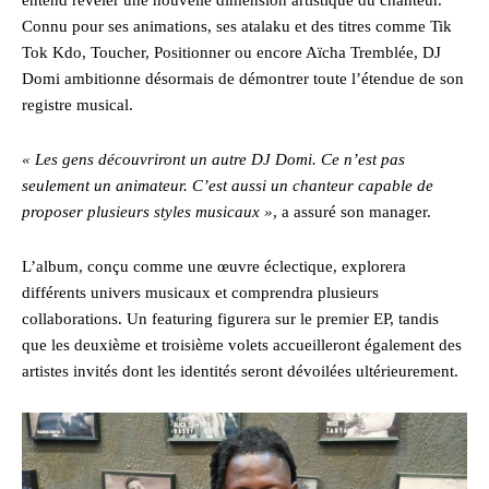
entend révéler une nouvelle dimension artistique du chanteur.
Connu pour ses animations, ses atalaku et des titres comme Tik
Tok Kdo, Toucher, Positionner ou encore Aïcha Tremblée, DJ
Domi ambitionne désormais de démontrer toute l’étendue de son
registre musical.
« Les gens découvriront un autre DJ Domi. Ce n’est pas
seulement un animateur. C’est aussi un chanteur capable de
proposer plusieurs styles musicaux »
, a assuré son manager.
L’album, conçu comme une œuvre éclectique, explorera
différents univers musicaux et comprendra plusieurs
collaborations. Un featuring figurera sur le premier EP, tandis
que les deuxième et troisième volets accueilleront également des
artistes invités dont les identités seront dévoilées ultérieurement.