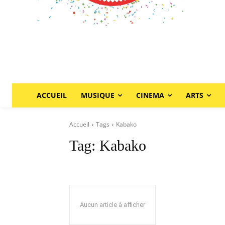
ACCUEIL
MUSIQUE
CINEMA
ARTS
Accueil
Tags
Kabako
Tag:
Kabako
Aucun article à afficher