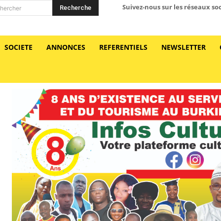
Suivez-nous sur les réseaux so
Recherche
hercher
SOCIETE
ANNONCES
REFERENTIELS
NEWSLETTER