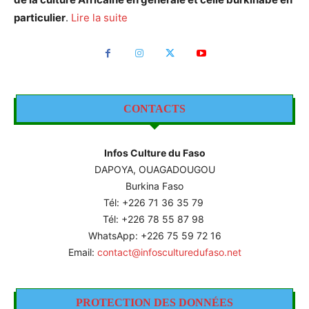
particulier
.
Lire la suite
CONTACTS
Infos Culture du Faso
DAPOYA, OUAGADOUGOU
Burkina Faso
Tél: +226
71 36 35 79
Tél: +226 78 55 87 98
WhatsApp: +226 75 59 72 16
Email:
contact@infosculturedufaso.net
PROTECTION DES DONNÉES