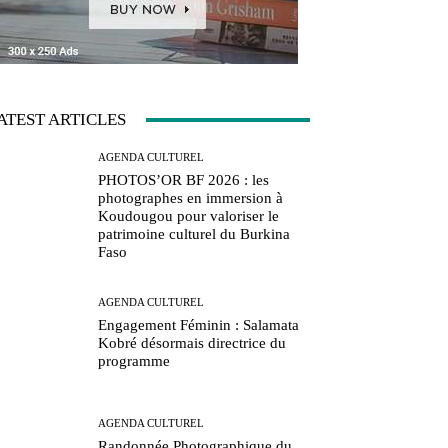
ATEST ARTICLES
AGENDA CULTUREL
PHOTOS’OR BF 2026 : les
photographes en immersion à
Koudougou pour valoriser le
patrimoine culturel du Burkina
Faso
AGENDA CULTUREL
Engagement Féminin : Salamata
Kobré désormais directrice du
programme
AGENDA CULTUREL
Randonnée Photographique du