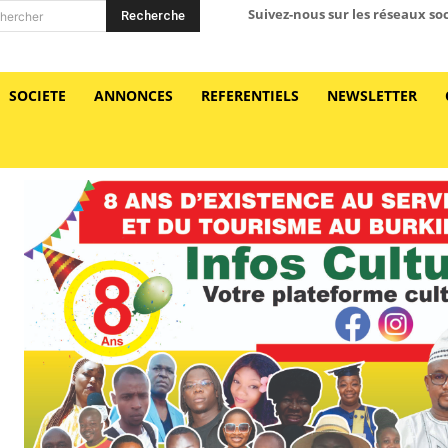
Suivez-nous sur les réseaux so
Recherche
hercher
SOCIETE
ANNONCES
REFERENTIELS
NEWSLETTER