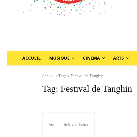
ACCUEIL
MUSIQUE
CINEMA
ARTS
Accueil
Tags
Festival de Tanghin
Tag:
Festival de Tanghin
Aucun article à afficher