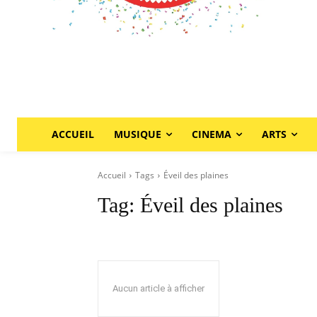
ACCUEIL
MUSIQUE
CINEMA
ARTS
Accueil
Tags
Éveil des plaines
Tag:
Éveil des plaines
Aucun article à afficher