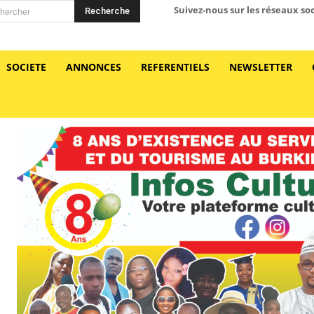
Suivez-nous sur les réseaux so
Recherche
hercher
SOCIETE
ANNONCES
REFERENTIELS
NEWSLETTER