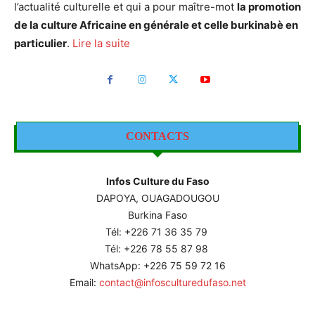
l’actualité culturelle et qui a pour maître-mot
la promotion
de la culture Africaine en générale et celle burkinabè en
particulier
.
Lire la suite
CONTACTS
Infos Culture du Faso
DAPOYA, OUAGADOUGOU
Burkina Faso
Tél: +226
71 36 35 79
Tél: +226 78 55 87 98
WhatsApp: +226 75 59 72 16
Email:
contact@infosculturedufaso.net