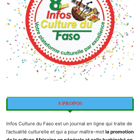
A PROPOS
Infos Culture du Faso est un journal en ligne qui traite de
l’actualité culturelle et qui a pour maître-mot
la promotion
de la culture Africaine en générale et celle burkinabè en