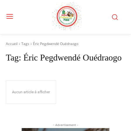
Accueil
Tags
Éric Pegdwendé Ouédraogo
Tag:
Éric Pegdwendé Ouédraogo
Aucun article à afficher
- Advertisement -