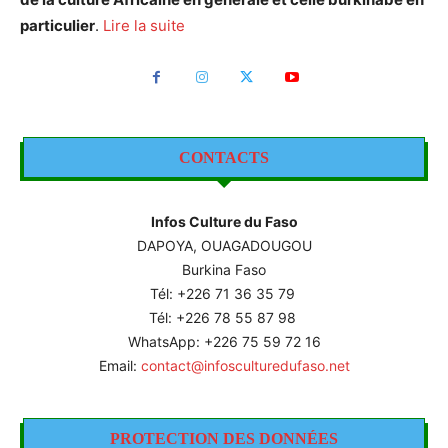
particulier
.
Lire la suite
CONTACTS
Infos Culture du Faso
DAPOYA, OUAGADOUGOU
Burkina Faso
Tél: +226
71 36 35 79
Tél: +226 78 55 87 98
WhatsApp: +226 75 59 72 16
Email:
contact@infosculturedufaso.net
PROTECTION DES DONNÉES