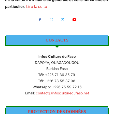
particulier
.
Lire la suite
CONTACTS
Infos Culture du Faso
DAPOYA, OUAGADOUGOU
Burkina Faso
Tél: +226
71 36 35 79
Tél: +226 78 55 87 98
WhatsApp: +226 75 59 72 16
Email:
contact@infosculturedufaso.net
PROTECTION DES DONNÉES